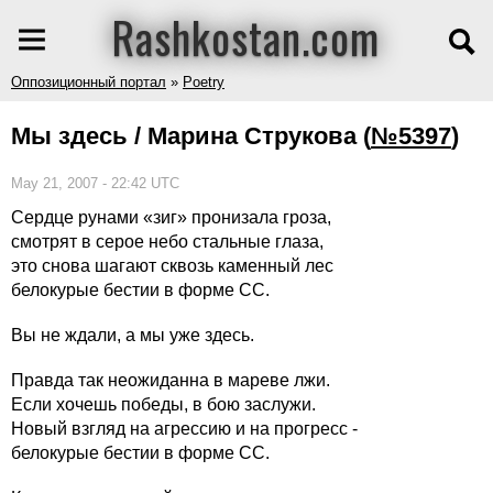
Rashkostan.com
Оппозиционный портал
»
Poetry
Мы здесь / Марина Струкова
(
№5397
)
May 21, 2007 - 22:42 UTC
Сердце рунами «зиг» пронизала гроза,
смотрят в серое небо стальные глаза,
это снова шагают сквозь каменный лес
белокурые бестии в форме СС.
Вы не ждали, а мы уже здесь.
Правда так неожиданна в мареве лжи.
Если хочешь победы, в бою заслужи.
Новый взгляд на агрессию и на прогресс -
белокурые бестии в форме СС.