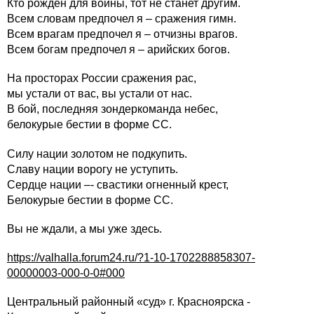
Кто рожден для войны, тот не станет другим.
Всем словам предпочел я – сражения гимн.
Всем врагам предпочел я – отчизны врагов.
Всем богам предпочел я – арийских богов.
На просторах России сражения рас,
мы устали от вас, вы устали от нас.
В бой, последняя зондеркоманда небес,
белокурые бестии в форме СС.
Силу нации золотом не подкупить.
Славу нации ворогу не уступить.
Сердце нации –- свастики огненный крест,
Белокурые бестии в форме СС.
Вы не ждали, а мы уже здесь.
https://valhalla.forum24.ru/?1-10-1702288858307-
00000003-000-0-0#000
Центральный районный «суд» г. Красноярска -