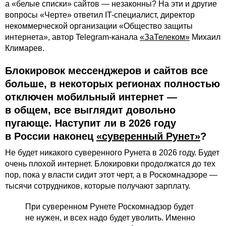
а «белые списки» сайтов — незаконны? На эти и другие
вопросы «Черте» ответил IT-специалист, директор
некоммерческой организации «Общество защиты
интернета», автор Telegram-канала
«ЗаТелеком»
Михаил
Климарев.
Блокировок мессенджеров и сайтов все
больше, в некоторых регионах полностью
отключен мобильный интернет —
в общем, все выглядит довольно
пугающе. Наступит ли в 2026 году
в России наконец
«суверенный Рунет»
?
Не будет никакого суверенного Рунета в 2026 году. Будет
очень плохой интернет. Блокировки продолжатся до тех
пор, пока у власти сидит этот черт, а в Роскомнадзоре —
тысячи сотрудников, которые получают зарплату.
При суверенном Рунете Роскомнадзор будет
не нужен, и всех надо будет уволить. Именно