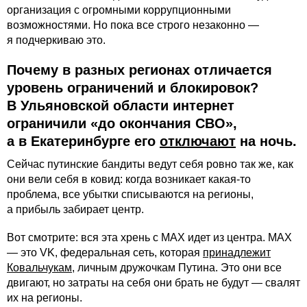
организация с огромными коррупционными
возможностями. Но пока все строго незаконно —
я подчеркиваю это.
Почему в разных регионах отличается
уровень ограничений и блокировок?
В Ульяновской области интернет
ограничили «до окончания СВО»,
а в Екатеринбурге его
отключают
на ночь.
Сейчас путинские бандиты ведут себя ровно так же, как
они вели себя в ковид: когда возникает какая-то
проблема, все убытки списываются на регионы,
а прибыль забирает центр.
Вот смотрите: вся эта хрень с MАХ идет из центра. MАХ
— это VK, федеральная сеть, которая
принадлежит
Ковальчукам
, личным дружочкам Путина. Это они все
двигают, но затраты на себя они брать не будут — свалят
их на регионы.