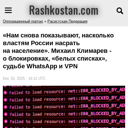
Rashkostan.com
Оппозиционный портал
»
Расистская Педерация
«Нам снова показывают, насколько
властям России насрать
на население». Михаил Климарев -
о блокировках, «белых списках»,
судьбе WhatsApp и VPN
Dec 10, 2025 - 16:11 UTC