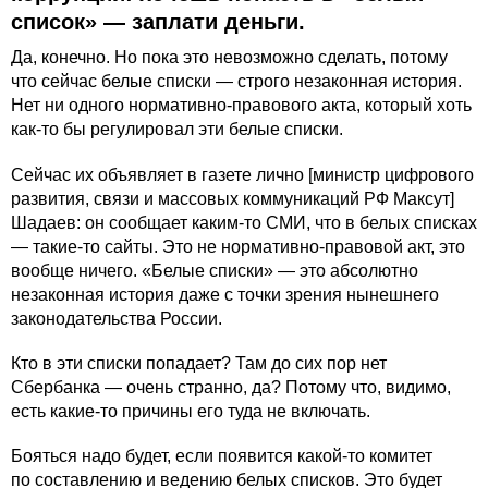
список» — заплати деньги.
Да, конечно. Но пока это невозможно сделать, потому
что сейчас белые списки — строго незаконная история.
Нет ни одного нормативно-правового акта, который хоть
как-то бы регулировал эти белые списки.
Сейчас их
объявляет в газете
лично [министр цифрового
развития, связи и массовых коммуникаций РФ Максут]
Шадаев: он сообщает каким-то СМИ, что в белых списках
— такие-то сайты. Это не нормативно-правовой акт, это
вообще ничего. «Белые списки» — это абсолютно
незаконная история даже с точки зрения нынешнего
законодательства России.
Кто в эти списки попадает? Там до сих пор нет
Сбербанка — очень странно, да? Потому что, видимо,
есть какие-то причины его туда не включать.
Бояться надо будет, если появится какой-то комитет
по составлению и ведению белых списков. Это будет