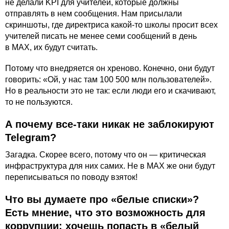
не делали KPI для учителей, которые должны
отправлять в нем сообщения. Нам присылали
скриншоты, где директриса какой-то школы просит всех
учителей писать не менее семи сообщений в день
в MАХ, их будут считать.
Потому что внедряется он хреново. Конечно, они будут
говорить: «Ой, у нас там 100 500 млн пользователей».
Но в реальности это не так: если люди его и скачивают,
то не пользуются.
А почему все-таки никак не заблокируют
Telegram?
Загадка. Скорее всего, потому что он — критическая
инфраструктура для них самих. Не в MАХ же они будут
переписываться по поводу взяток!
Что вы думаете про
«белые списки»
?
Есть мнение, что это возможность для
коррупции: хочешь попасть в «белый