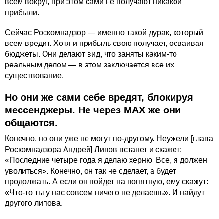
всем вокруг, при этом сами не получают никакой
прибыли.
Сейчас Роскомнадзор — именно такой дурак, который
всем вредит. Хотя и прибыль свою получает, осваивая
бюджеты. Они делают вид, что заняты каким-то
реальным делом — в этом заключается все их
существование.
Но они же сами себе вредят, блокируя
мессенджеры. Не через MАХ же они
общаются.
Конечно, но они уже не могут по-другому. Неужели [глава
Роскомнадзора Андрей] Липов встанет и скажет:
«Последние четыре года я делаю херню. Все, я должен
уволиться». Конечно, он так не сделает, а будет
продолжать. А если он пойдет на попятную, ему скажут:
«Что-то ты у нас совсем ничего не делаешь». И найдут
другого липова.