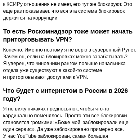
к КСИРу отношения не имеет, его тут же блокируют. Это
еще раз показывает, что вся эта система блокировок
держится на коррупции.
То есть Роскомнадзор тоже может начать
приторговывать VPN?
Конечно. Именно поэтому я не верю в суверенный Рунет.
Зачем он, если на блокировках можно зарабатывать?
Я уверен, что чиновники рангом повыше начальника
отдела уже существуют в какой-то системе
и приторговывают доступами к VPN.
Что будет с интернетом в России в 2026
году?
Я не вижу никаких предпосылок, чтобы что-то
кардинально поменялось. Просто эти все блокировки
становятся громкими: «Боже мой, заблокировали еще
один сервис». Да уже заблокировано примерно все.
У нас YouTube заблокирован, самая большая