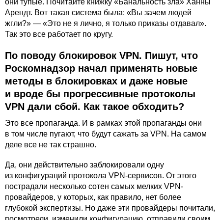
они тупые. Почитайте книжку «Банальность зла» Ханны
Арендт. Вот такая система была: «Вы зачем людей
жгли?» — «Это не я лично, я только приказы отдавал».
Так это все работает по кругу.
По поводу блокировок VPN. Пишут, что
Роскомнадзор начал применять новые
методы в блокировках и даже новые
и вроде бы прогрессивные протоколы
VPN дали сбой. Как такое обходить?
Это все пропаганда. И в рамках этой пропаганды они
в том числе пугают, что будут сажать за VPN. На самом
деле все не так страшно.
Да, они действительно заблокировали одну
из конфигураций протокола VPN-сервисов. От этого
пострадали несколько сотен самых мелких VPN-
провайдеров, у которых, как правило, нет более
глубокой экспертизы. Но даже эти провайдеры почитали,
посмотрели, изменили конфигурацию, отправили своим