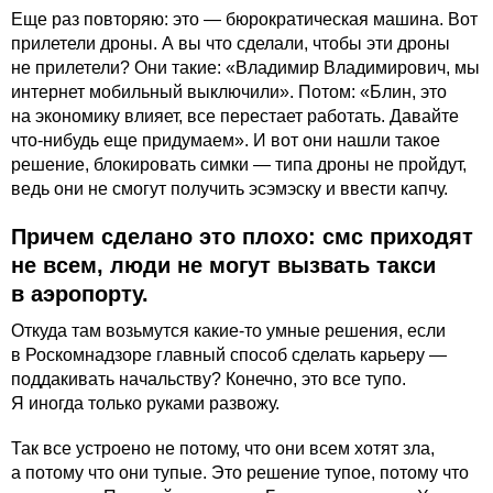
Еще раз повторяю: это — бюрократическая машина. Вот
прилетели дроны. А вы что сделали, чтобы эти дроны
не прилетели? Они такие: «Владимир Владимирович, мы
интернет мобильный выключили». Потом: «Блин, это
на экономику влияет, все перестает работать. Давайте
что-нибудь еще придумаем». И вот они нашли такое
решение, блокировать симки — типа дроны не пройдут,
ведь они не смогут получить эсэмэску и ввести капчу.
Причем сделано это плохо: смс приходят
не всем, люди не могут вызвать такси
в аэропорту.
Откуда там возьмутся какие-то умные решения, если
в Роскомнадзоре главный способ сделать карьеру —
поддакивать начальству? Конечно, это все тупо.
Я иногда только руками развожу.
Так все устроено не потому, что они всем хотят зла,
а потому что они тупые. Это решение тупое, потому что