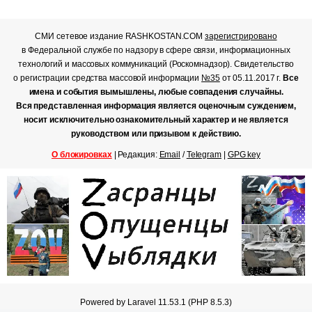
СМИ сетевое издание RASHKOSTAN.COM
зарегистрировано
в Федеральной службе по надзору в сфере связи, информационных
технологий и массовых коммуникаций (Роскомнадзор). Свидетельство
о регистрации средства массовой информации
№35
от 05.11.2017 г.
Все
имена и события вымышлены, любые совпадения случайны.
Вся представленная информация является оценочным суждением,
носит исключительно ознакомительный характер и не является
руководством или призывом к действию.
О блокировках
| Редакция:
Email
/
Telegram
|
GPG key
Powered by Laravel 11.53.1 (PHP 8.5.3)