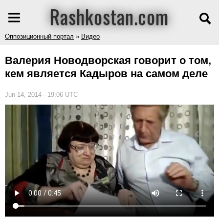
Rashkostan.com
Оппозиционный портал
»
Видео
Валерия Новодворская говорит о том,
кем является Кадыров на самом деле
Jun 14, 2014 - 19:06 UTC