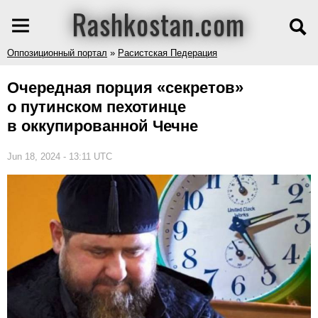
Rashkostan.com
Оппозиционный портал
»
Расистская Педерация
Очередная порция «секретов»
о путинском пехотинце
в оккупированной Чечне
Jun 18, 2024 - 13:11 UTC