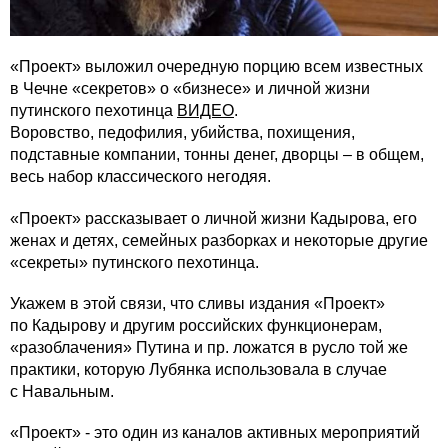
«Проект» выложил очередную порцию всем известных
в Чечне «секретов» о «бизнесе» и личной жизни
путинского пехотинца
ВИДЕО
.
Воровство, педофилия, убийства, похищения,
подставные компании, тонны денег, дворцы – в общем,
весь набор классического негодяя.
«Проект» рассказывает о личной жизни Кадырова, его
женах и детях, семейных разборках и некоторые другие
«секреты» путинского пехотинца.
Укажем в этой связи, что сливы издания «Проект»
по Кадырову и другим российских функционерам,
«разоблачения» Путина и пр. ложатся в русло той же
практики, которую Лубянка использовала в случае
с Навальным.
«Проект» - это один из каналов активных мероприятий