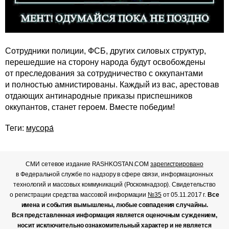
Сотрудники полиции, ФСБ, других силовых структур,
перешедшие на сторону народа будут освобождены
от преследования за сотрудничество с оккупантами
и полностью амнистированы. Каждый из вас, арестовав
отдающих антинародные приказы приспешников
оккупантов, станет героем. Вместе победим!
Теги:
мусора́
СМИ сетевое издание RASHKOSTAN.COM
зарегистрировано
в Федеральной службе по надзору в сфере связи, информационных
технологий и массовых коммуникаций (Роскомнадзор). Свидетельство
о регистрации средства массовой информации
№35
от 05.11.2017 г.
Все
имена и события вымышлены, любые совпадения случайны.
Вся представленная информация является оценочным суждением,
носит исключительно ознакомительный характер и не является