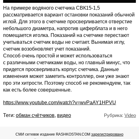
На примере водяного счетчика СВК15-1,5
рассматривается вариант остановки показаний обычной
иглой. Для этого в счетчике просверливается отверстие
небольшого диаметра, напротив циферблата и в него
помещается иголка. Показаний на счетчике перестают
учитываться счетчик воды не считает. Вынимая иглу,
счетчик возобновляет учет показаний.
Способ очень простой и может использоваться
с различными счетчиками воды, но главный минус, что
придется просверливать корпус счетчика. Данные
изменения может заметить контроллер, они уже знают
про эти хитрости. Поэтому способ не рекомендуем, так
как есть более совершенные.
https://www.youtube.com/watch?v=wvPaAY1HPVU
Теги:
обман счётчиков
,
видео
Рубрика:
Video
СМИ сетевое издание RASHKOSTAN.COM
зарегистрировано