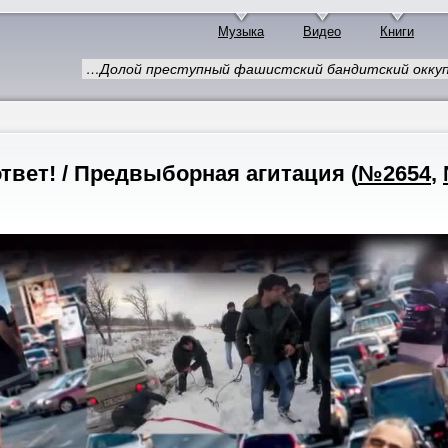
Музыка
Видео
Книги
…Долой преступный фашистский бандитский оккуп
ответ! / Предвыборная агитация
(
№2654
,