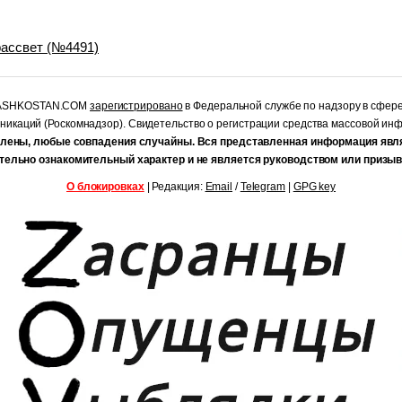
 рассвет (№4491)
RASHKOSTAN.COM
зарегистрировано
в Федеральной службе по надзору в сфер
уникаций (Роскомнадзор). Свидетельство о регистрации средства массовой и
лены, любые совпадения случайны. Вся представленная информация явл
тельно ознакомительный характер и не является руководством или призыв
О блокировках
| Редакция:
Email
/
Telegram
|
GPG key