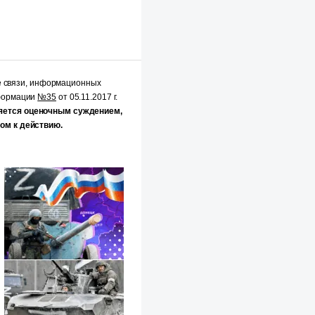
е связи, информационных
нформации
№35
от 05.11.2017 г.
яется оценочным суждением,
ом к действию.