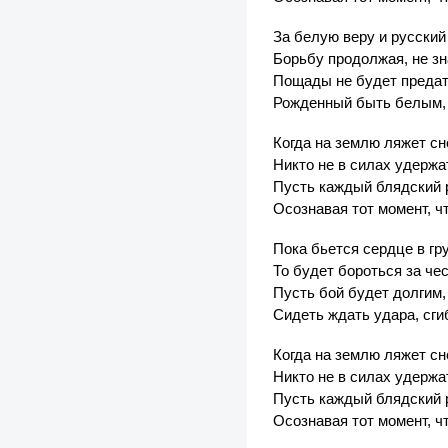
За белую веру и русский
Борьбу продолжая, не зн
Пощады не будет предат
Рожденный быть белым, 
Когда на землю ляжет сне
Никто не в силах удержа
Пусть каждый блядский 
Осознавая тот момент, чт
Пока бьется сердце в гру
То будет бороться за чес
Пусть бой будет долгим,
Сидеть ждать удара, сги
Когда на землю ляжет сне
Никто не в силах удержа
Пусть каждый блядский р
Осознавая тот момент, чт