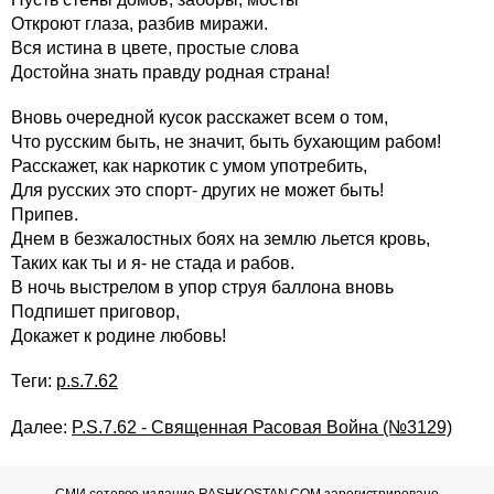
Откроют глаза, разбив миражи.
Вся истина в цвете, простые слова
Достойна знать правду родная страна!
Вновь очередной кусок расскажет всем о том,
Что русским быть, не значит, быть бухающим рабом!
Расскажет, как наркотик с умом употребить,
Для русских это спорт- других не может быть!
Припев.
Днем в безжалостных боях на землю льется кровь,
Таких как ты и я- не стада и рабов.
В ночь выстрелом в упор струя баллона вновь
Подпишет приговор,
Докажет к родине любовь!
Теги:
p.s.7.62
Далее:
P.S.7.62 - Священная Расовая Война (№3129)