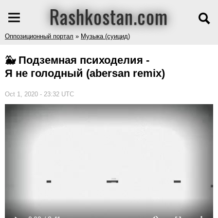
Rashkostan.com
Оппозиционный портал
»
Музыка (суицид)
🐳 Подземная психоделия -
Я не голодный (abersan remix)
Oct 1, 2020 - 23:32 UTC