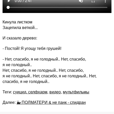
Кинула листком
Зацепила веткой...
И сказало дерево:
- Постой! Я угощу тебя грушей!
- Нет, спасибо, я не голодный.. Нет, спасибо,
я не голодный..
Нет, спасибо, я не голодный.. Нет, спасибо,
я не голодный.. Нет, спасибо, я не голодный.. Нет,
спасибо, я не голодный..
Теги:
суицид, селфхарм
,
видео
,
мультфильмы
Далее:
🐳 ПОЛМАТЕРИ & не панк - спидран