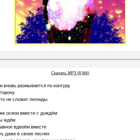
Скачать MP3 (8 Мб)
и вновь размывается по контуру
сторону
то не сложит легенды
же осени вместе с дождём
мы ждём
главное вдвоём вместе
ть даже в своих песнях