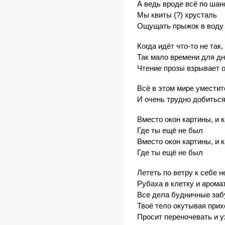
А ведь вроде всё по ша
Мы квиты (?) хрусталь
Ощущать прыжок в воду 
Когда идёт что-то не так
Так мало времени для дн
Чтение прозы взрывает 
Всё в этом мире уместит
И очень трудно добиться
Вместо окон картины, и 
Где ты ещё не был
Вместо окон картины, и 
Где ты ещё не был
Лететь по ветру к себе 
Рубаха в клетку и арома
Все дела будничные за
Твоё тело окутывая прих
Просит переночевать и у