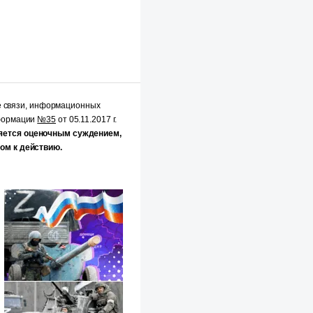
е связи, информационных
нформации
№35
от 05.11.2017 г.
яется оценочным суждением,
ом к действию.