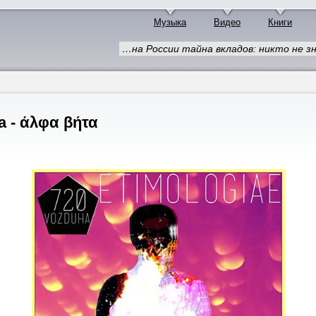
Музыка
Видео
Книги
…на России тайна вкладов: никто не зн
a - άλφα βήτα