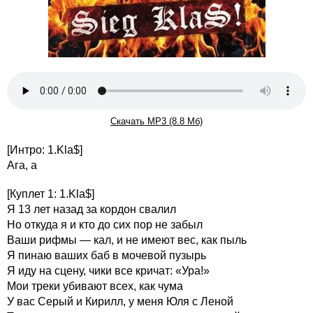
Скачать MP3 (8.8 Мб)
[Интро: 1.Kla$]
Ага, а
[Куплет 1: 1.Kla$]
Я 13 лет назад за кордон свалил
Но откуда я и кто до сих пор не забыл
Ваши рифмы — кал, и не имеют вес, как пыль
Я пинаю ваших баб в мочевой пузырь
Я иду на сцену, чики все кричат: «Ура!»
Мои треки убивают всех, как чума
У вас Серый и Кирилл, у меня Юля с Леной