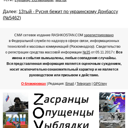
Далее:
13тый - Русня бежит по украинскому Донбассу
(№5462)
СМИ сетевое издание RASHKOSTAN.COM
зарегистрировано
в Федеральной службе по надзору в сфере связи, информационных
технологий и массовых коммуникаций (Роскомнадзор). Свидетельство
о регистрации средства массовой информации
№35
от 05.11.2017 г.
Все
имена и события вымышлены, любые совпадения случайны.
Вся представленная информация является оценочным суждением,
носит исключительно ознакомительный характер и не является
руководством или призывом к действию.
О блокировках
| Редакция:
Email
/
Telegram
|
GPG key