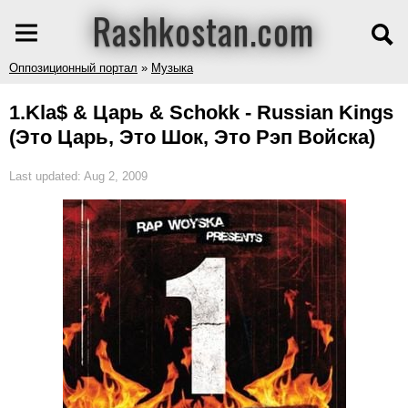
Rashkostan.com
Оппозиционный портал
»
Музыка
1.Kla$ & Царь & Schokk - Russian Kings
(Это Царь, Это Шок, Это Рэп Войска)
Last updated: Aug 2, 2009