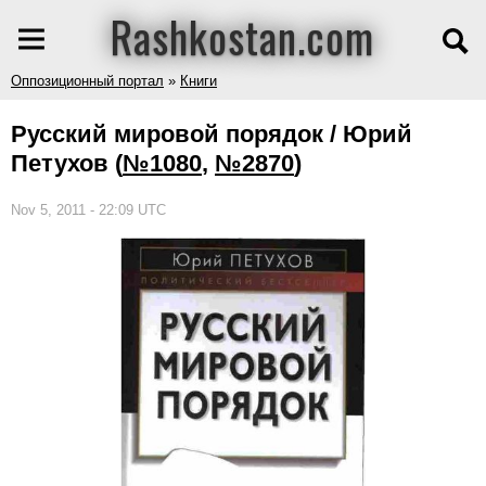
Rashkostan.com
Оппозиционный портал
»
Книги
Русский мировой порядок / Юрий
Петухов
(
№1080
,
№2870
)
Nov 5, 2011 - 22:09 UTC