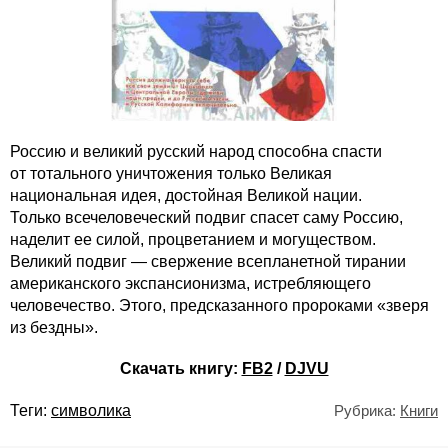
Россию и великий русский народ способна спасти
от тотального уничтожения только Великая
национальная идея, достойная Великой нации.
Только всечеловеческий подвиг спасет саму Россию,
наделит ее силой, процветанием и могуществом.
Великий подвиг — свержение всепланетной тирании
американского экспансионизма, истребляющего
человечество. Этого, предсказанного пророками «зверя
из бездны».
Скачать книгу:
FB2
/
DJVU
Теги:
символика
Рубрика:
Книги