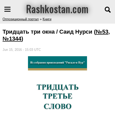
Rashkostan.com
Оппозиционный портал
»
Книги
Тридцать три окна / Саид Нурси
(
№53
,
№1344
)
Jun 15, 2016 - 15:03 UTC