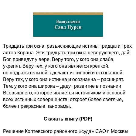
Тридцать три окна, разъясняющие истины тридцати трех
аятов Корана. Эти тридцать три окна неверующего, дай
Бог, приведут у вере. Веру того, у кого она слаба,
укрепят. Веру тех, у кого она является крепкой,
но подражательной, сделают истинной и осознанной.
Веру тех, у кого она истинна и осознанна – расширят.
Тем, у кого она широка – дадут развитие в познании
Всевышнего, которое является источником и основой
всех истинных совершенств, откроет более светлые,
более прекрасные панорамы.
Скачать книгу (PDF)
Решение Коптевского районного «суда» САО г. Москвы