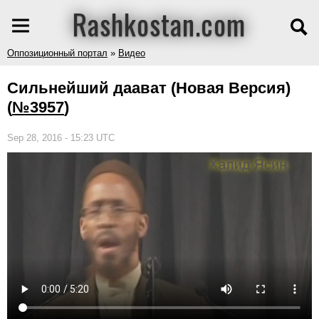
Rashkostan.com
Оппозиционный портал
»
Видео
Сильнейший даават (Новая Версия)
(
№3957
)
Sep 28, 2016 - 15:23 UTC