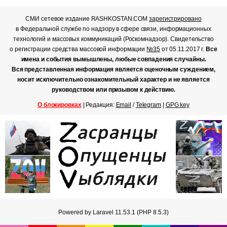
СМИ сетевое издание RASHKOSTAN.COM
зарегистрировано
в Федеральной службе по надзору в сфере связи, информационных
технологий и массовых коммуникаций (Роскомнадзор). Свидетельство
о регистрации средства массовой информации
№35
от 05.11.2017 г.
Все
имена и события вымышлены, любые совпадения случайны.
Вся представленная информация является оценочным суждением,
носит исключительно ознакомительный характер и не является
руководством или призывом к действию.
О блокировках
| Редакция:
Email
/
Telegram
|
GPG key
Powered by Laravel 11.53.1 (PHP 8.5.3)