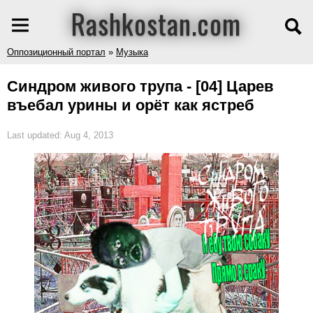
Rashkostan.com
Оппозиционный портал
»
Музыка
Синдром живого трупа - [04] Царев
въебал урины и орёт как ястреб
Last updated: Aug 4, 2013