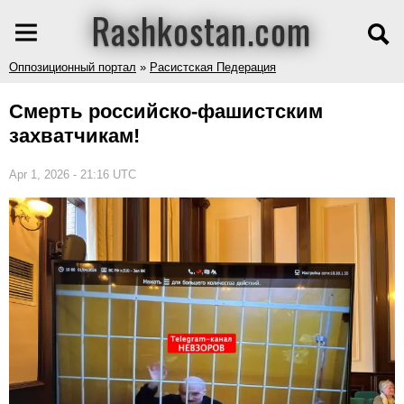
Rashkostan.com
Оппозиционный портал
»
Расистская Педерация
Смерть российско-фашистским
захватчикам!
Apr 1, 2026 - 21:16 UTC