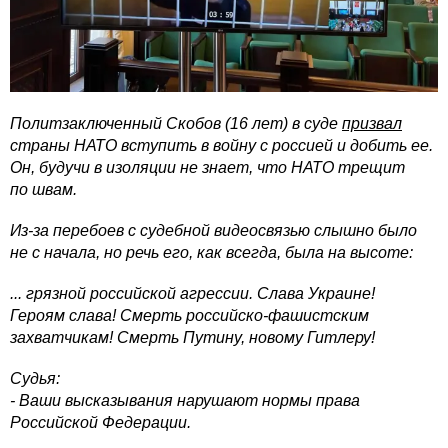
Политзаключенный Скобов (16 лет) в суде
призвал
страны НАТО вступить в войну с россией и добить ее.
Он, будучи в изоляции не знает, что НАТО трещит
по швам.
Из-за перебоев с судебной видеосвязью слышно было
не с начала, но речь его, как всегда, была на высоте:
... грязной российской агрессии. Слава Украине!
Героям слава! Смерть российско-фашистским
захватчикам! Смерть Путину, новому Гитлеру!
Судья:
- Ваши высказывания нарушают нормы права
Российской Федерации.