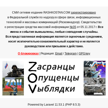
СМИ сетевое издание RASHKOSTAN.COM
зарегистрировано
в Федеральной службе по надзору в сфере связи, информационных
технологий и массовых коммуникаций (Роскомнадзор). Свидетельство
о регистрации средства массовой информации
№35
от 05.11.2017 г.
Все
имена и события вымышлены, любые совпадения случайны.
Вся представленная информация является оценочным суждением,
носит исключительно ознакомительный характер и не является
руководством или призывом к действию.
О блокировках
| Редакция:
Email
/
Telegram
|
GPG key
Powered by Laravel 11.53.1 (PHP 8.5.3)