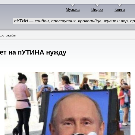
Музыка
Видео
Книги
пУТИН — гондон, преступник, кровопийца, жулик и вор, п
 фотожабы
ет на пУТИНА нужду