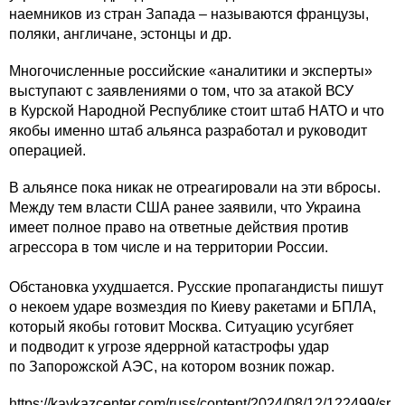
наемников из стран Запада – называются французы,
поляки, англичане, эстонцы и др.
Многочисленные российские «аналитики и эксперты»
выступают с заявлениями о том, что за атакой ВСУ
в Курской Народной Республике стоит штаб НАТО и что
якобы именно штаб альянса разработал и руководит
операцией.
В альянсе пока никак не отреагировали на эти вбросы.
Между тем власти США ранее заявили, что Украина
имеет полное право на ответные действия против
агрессора в том числе и на территории России.
Обстановка ухудшается. Русские пропагандисты пишут
о некоем ударе возмездия по Киеву ракетами и БПЛА,
который якобы готовит Москва. Ситуацию усугбяет
и подводит к угрозе ядеррной катастрофы удар
по Запорожской АЭС, на котором возник пожар.
https://kavkazcenter.com/russ/content/2024/08/12/122499/sr