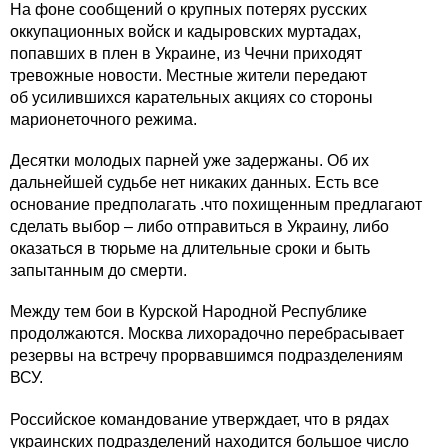
На фоне сообщений о крупных потерях русских
оккупационных войск и кадыровских муртадах,
попавших в плен в Украине, из Чечни приходят
тревожные новости. Местные жители передают
об усилившихся карательных акциях со стороны
марионеточного режима.
Десятки молодых парней уже задержаны. Об их
дальнейшей судьбе нет никаких данных. Есть все
основание предполагать .что похищенным предлагают
сделать выбор – либо отправиться в Украину, либо
оказаться в тюрьме на длительные сроки и быть
запытанным до смерти.
Между тем бои в Курской Народной Республике
продолжаются. Москва лихорадочно перебрасывает
резервы на встречу прорвавшимся подразделениям
ВСУ.
Российское командование утверждает, что в рядах
украинских подразделений находится большое число