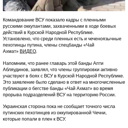
Командование ВСУ показало кадры с пленными
русскими оккупантами, захваченными в ходе боевых
действий в Курской Народной Республике.
Установлено, что среди пленных есть и чеченоязычные
пехотинцы путина, члены спецбанды «Чай
Ахмат»
ВИДЕО
.
Напомним, что ранее главарь этой банды Апти
Абляудинов, заявлял, что члены группировки активно
участвуют в боях с ВСУ в Курской Народной Республике.
Это заявление было сделано в ответ на многочисленные
публикации о бегстве банды «Чай Ахмат» во время
прорыва подразделений ВСУ на территорию России.
Украинская сторона пока не сообщает точного числа
путинских пехотинцев из оккупированной Чечни,
которые попали в плен к ВСУ.