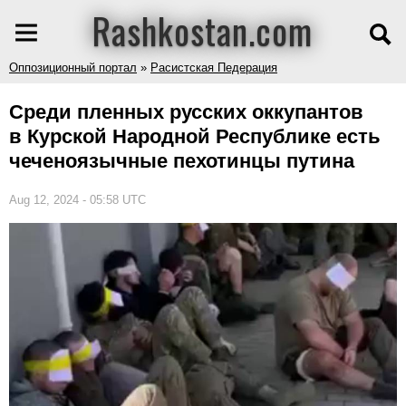
Rashkostan.com
Оппозиционный портал
»
Расистская Педерация
Среди пленных русских оккупантов
в Курской Народной Республике есть
чеченоязычные пехотинцы путина
Aug 12, 2024 - 05:58 UTC