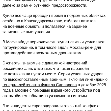
далеко за рамки рутинной предосторожности.
Хуйло все чаще проводит время в подземных объектах,
особенно в Краснодарском крае, избегает визитов
на военные объекты и полагается на заранее
записанные выступления.
В Москвабаде периодически глушат связь и усиливают
патрулирование, в том числе вдоль Москвы-реки для
противодействия возможным дрон-атакам.
Эксперты, знакомые с динамикой настроений
российских элит, отмечают, что такая паранойя
не возникла на пустом месте. Серия успешных ударов
по высокопоставленным военным, включая
ликвидацию
генерал-лейтенанта Фанила Сарварова
в декабре 2025
года в Москве с помощью взрывного устройства под
автомобилем, обнажила уязвимости системы.
Эти инциденты спровоцировали открытый конфликт