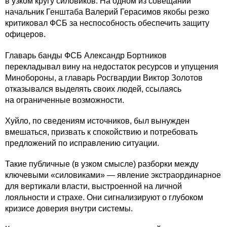
в узком кругу силовиков. На одном из совещаний
начальник Генштаба Валерий Герасимов якобы резко
критиковал ФСБ за неспособность обеспечить защиту
офицеров.
Главарь банды ФСБ Александр Бортников
перекладывал вину на недостаток ресурсов и упущения
Минобороны, а главарь Росгвардии Виктор Золотов
отказывался выделять своих людей, ссылаясь
на ограниченные возможности.
Хуйло, по сведениям источников, был вынужден
вмешаться, призвать к спокойствию и потребовать
предложений по исправлению ситуации.
Такие публичные (в узком смысле) разборки между
ключевыми «силовиками» — явление экстраординарное
для вертикали власти, выстроенной на личной
лояльности и страхе. Они сигнализируют о глубоком
кризисе доверия внутри системы.