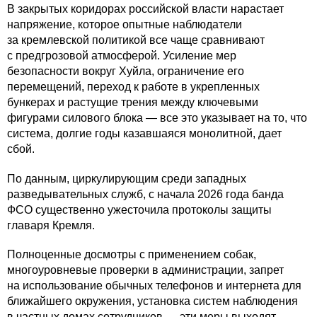
В закрытых коридорах российской власти нарастает
напряжение, которое опытные наблюдатели
за кремлевской политикой все чаще сравнивают
с предгрозовой атмосферой. Усиление мер
безопасности вокруг Хуйла, ограничение его
перемещений, переход к работе в укрепленных
бункерах и растущие трения между ключевыми
фигурами силового блока — все это указывает на то, что
система, долгие годы казавшаяся монолитной, дает
сбой.
По данным, циркулирующим среди западных
разведывательных служб, с начала 2026 года банда
ФСО существенно ужесточила протоколы защиты
главаря Кремля.
Полноценные досмотры с применением собак,
многоуровневые проверки в администрации, запрет
на использование обычных телефонов и интернета для
ближайшего окружения, установка систем наблюдения
в частных домах сотрудников — эти меры выходят