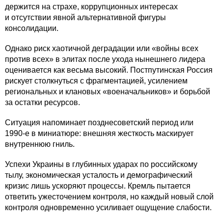
держится на страхе, коррупционных интересах
и отсутствии явной альтернативной фигуры
консолидации.
Однако риск хаотичной деградации или «войны всех
против всех» в элитах после ухода нынешнего лидера
оценивается как весьма высокий. Постпутинская Россия
рискует столкнуться с фрагментацией, усилением
региональных и клановых «военачальников» и борьбой
за остатки ресурсов.
Ситуация напоминает позднесоветский период или
1990-е в миниатюре: внешняя жесткость маскирует
внутреннюю гниль.
Успехи Украины в глубинных ударах по российскому
тылу, экономическая усталость и демографический
кризис лишь ускоряют процессы. Кремль пытается
ответить ужесточением контроля, но каждый новый слой
контроля одновременно усиливает ощущение слабости.