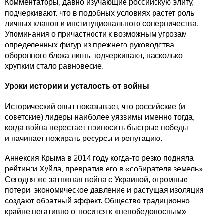
Комментаторы, давно изучающие российскую элиту,
подчеркивают, что в подобных условиях растет роль
личных кланов и институционального соперничества.
Упоминания о причастности к возможным угрозам
определенных фигур из прежнего руководства
оборонного блока лишь подчеркивают, насколько
хрупким стало равновесие.
Уроки истории и усталость от войны
Исторический опыт показывает, что российские (и
советские) лидеры наиболее уязвимы именно тогда,
когда война перестает приносить быстрые победы
и начинает пожирать ресурсы и репутацию.
Аннексия Крыма в 2014 году когда-то резко подняла
рейтинги Хуйла, превратив его в «собирателя земель».
Сегодня же затяжная война с Украиной, огромные
потери, экономическое давление и растущая изоляция
создают обратный эффект. Общество традиционно
крайне негативно относится к «непобедоносным»