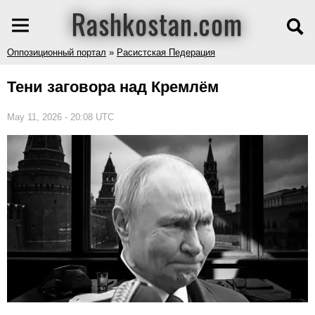
Rashkostan.com
Оппозиционный портал
»
Расистская Педерация
Тени заговора над Кремлём
May 11, 2026 - 20:08 UTC