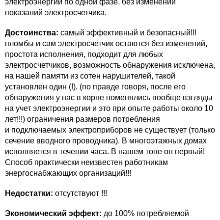
электроэнергии по одной фазе, без изменений
показаний электросчетчика.
Достоинства:
самый эффективный и безопасный!!!
пломбы и сам электросчетчик остаются без изменений,
простота исполнения, подходит для любых
электросчетчиков, возможность обнаружения исключена,
на нашей памяти из сотен нарушителей, такой
установлен один (!), (по правде говоря, после его
обнаружения у нас в корне поменялись вообще взгляды
на учет электроэнергии и это при опыте работы около 10
лет!!!) ограничения размеров потребления
и подключаемых электроприборов не существует (только
сечение вводного проводника). В многоэтажных домах
исполняется в течении часа. В нашем топе он первый!
Способ практически неизвестен работникам
энергоснабжающих организаций!!!
Недостатки:
отсутствуют !!!
Экономический эффект:
до 100% потребляемой