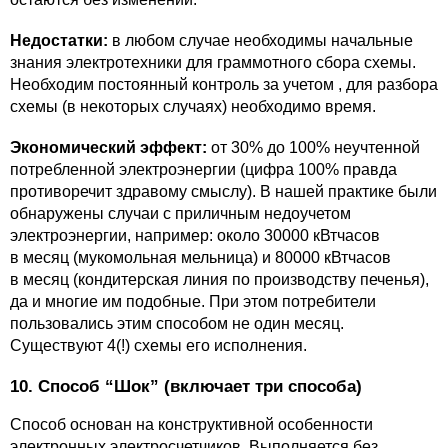
Недостатки:
в любом случае необходимы начальные
знания электротехники для граммотного сбора схемы.
Необходим постоянный контроль за учетом , для разбора
схемы (в некоторых случаях) необходимо время.
Экономический эффект:
от 30% до 100% неучтенной
потребленной электроэнергии (цифра 100% правда
противоречит здравому смыслу). В нашей практике были
обнаружены случаи с приличным недоучетом
электроэнергии, например: около 30000 кВтчасов
в месяц (мукомольная мельница) и 80000 кВтчасов
в месяц (кондитерская линия по производству печенья),
да и многие им подобные. При этом потребители
пользовались этим способом не один месяц.
Существуют 4(!) схемы его исполнения.
10. Способ “Шок” (включает три способа)
Способ основан на конструктивной особенности
электронных электросчетчиков. Выполняется без