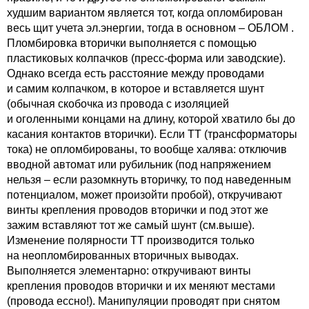
худшим вариантом является тот, когда опломбирован
весь щит учета эл.энергии, тогда в основном – ОБЛОМ .
Пломбировка вторички выполняется с помощью
пластиковых колпачков (пресс-форма или заводские).
Однако всегда есть расстояние между проводами
и самим колпачком, в которое и вставляется шунт
(обычная скобочка из провода с изоляцией
и оголенными концами на длину, которой хватило бы до
касания контактов вторички). Если ТТ (трансформаторы
тока) не опломбированы, то вообще халява: отключив
вводной автомат или рубильник (под напряжением
нельзя – если разомкнуть вторичку, то под наведенным
потенциалом, может произойти пробой), откручивают
винты крепления проводов вторички и под этот же
зажим вставляют тот же самый шунт (см.выше).
Изменение полярности ТТ производится только
на неопломбированных вторичных выводах.
Выполняется элементарно: откручивают винты
крепления проводов вторички и их меняют местами
(провода ессно!). Манипуляции проводят при снятом