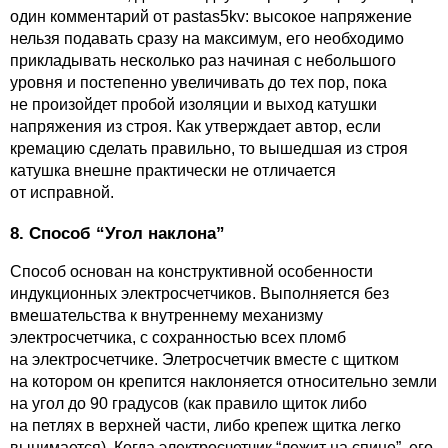
один комментарий от pastas5kv: высокое напряжение
нельзя подавать сразу на максимум, его необходимо
прикладывать несколько раз начиная с небольшого
уровня и постепенно увеличивать до тех пор, пока
не произойдет пробой изоляции и выход катушки
напряжения из строя. Как утверждает автор, если
кремацию сделать правильно, то вышедшая из строя
катушка внешне практически не отличается
от исправной.
8. Способ “Угол наклона”
Способ основан на конструктивной особенности
индукционных электросчетчиков. Выполняется без
вмешательства к внутреннему механизму
электросчетчика, с сохранностью всех пломб
на электросчетчике. Элетросчетчик вместе с щитком
на котором он крепится наклоняется относительно земли
на угол до 90 градусов (как правило щиток либо
на петлях в верхней части, либо крепеж щитка легко
вынимается). Когда электросчетчик “лежит на спине”, его