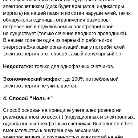
электросчетчиком (диск будет вращатся, индикаторы
моргать) на нашей памяти из сотен нарушителей, таких
обнаружены единицы, ограничения размеров
потребления и подключаемых электроприборов
не существует (только сечение вводного проводника).
В нашем топе он один из первых! У работников
энергоснабжающих организаций, как у потребителей
электроэнергии этот способ самый популярный!!! :)
Недостатки:
только для однофазных счетчиков.
Экономический эффект:
до 100% потребляемой
электроэнергии не учитывается.
4. Способ “Ноль +”
Способ основан на принципе учета электроэнергии
реализованном во всех (!) (индукционных и электронных,
однофазных и трехфазных) счетчиках. Выполняется без
вмешательства к внутреннему механизму
электросчетчика, с сохранностью всех пломб на нём,