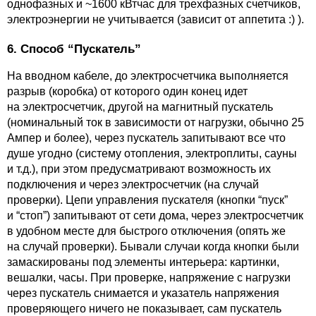
однофазных и ~1600 кВтчас для трехфазных счетчиков,
электроэнергии не учитывается (зависит от аппетита :) ).
6. Способ “Пускатель”
На вводном кабеле, до электросчетчика выполняется
разрыв (коробка) от которого один конец идет
на электросчетчик, другой на магнитный пускатель
(номинальный ток в зависимости от нагрузки, обычно 25
Ампер и более), через пускатель запитывают все что
душе угодно (систему отопления, электроплиты, сауны
и т.д.), при этом предусматривают возможность их
подключения и через электросчетчик (на случай
проверки). Цепи управления пускателя (кнопки “пуск”
и “стоп”) запитывают от сети дома, через электросчетчик
в удобном месте для быстрого отключения (опять же
на случай проверки). Бывали случаи когда кнопки были
замаскированы под элементы интерьера: картинки,
вешалки, часы. При проверке, напряжение с нагрузки
через пускатель снимается и указатель напряжения
проверяющего ничего не показывает, сам пускатель