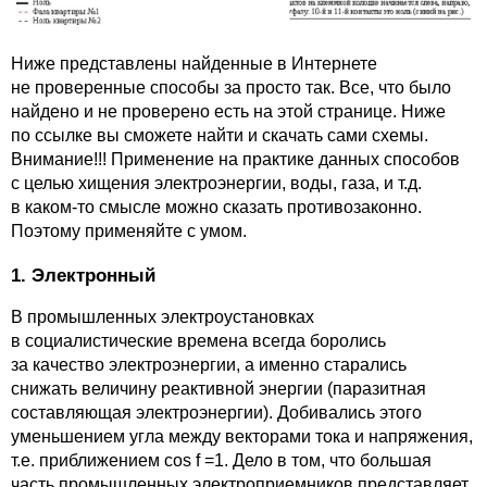
Ниже представлены найденные в Интернете
не проверенные способы за просто так. Все, что было
найдено и не проверено есть на этой странице. Ниже
по ссылке вы сможете найти и скачать сами схемы.
Внимание!!! Применение на практике данных способов
с целью хищения электроэнергии, воды, газа, и т.д.
в каком-то смысле можно сказать противозаконно.
Поэтому применяйте с умом.
1. Электронный
В промышленных электроустановках
в социалистические времена всегда боролись
за качество электроэнергии, а именно старались
снижать величину реактивной энергии (паразитная
составляющая электроэнергии). Добивались этого
уменьшением угла между векторами тока и напряжения,
т.е. приближением cos f =1. Дело в том, что большая
часть промышленных электроприемников представляет