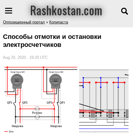
Rashkostan.com
Оппозиционный портал
»
Копипаста
Способы отмотки и остановки
электросчетчиков
Aug 20, 2020 - 19:20 UTC