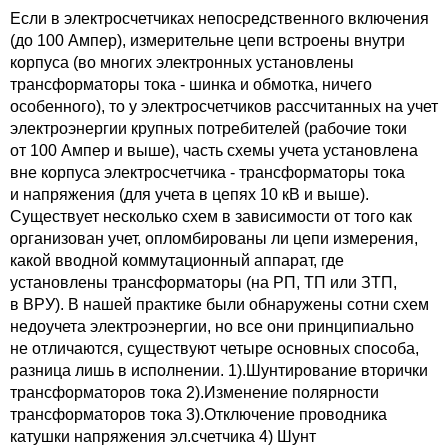
Если в электросчетчиках непосредственного включения
(до 100 Ампер), измерительне цепи встроены внутри
корпуса (во многих электронных установлены
трансформаторы тока - шинка и обмотка, ничего
особенного), то у электросчетчиков рассчитанных на учет
электроэнергии крупных потребителей (рабочие токи
от 100 Ампер и выше), часть схемы учета установлена
вне корпуса электросчетчика - трансформаторы тока
и напряжения (для учета в цепях 10 кВ и выше).
Существует несколько схем в зависимости от того как
организован учет, опломбированы ли цепи измерения,
какой вводной коммутационный аппарат, где
установлены трансформаторы (на РП, ТП или ЗТП,
в ВРУ). В нашей практике были обнаружены сотни схем
недоучета электроэнергии, но все они принципиально
не отличаются, существуют четыре основных способа,
разница лишь в исполнении. 1).Шунтирование вторички
трансформаторов тока 2).Изменение полярности
трансформаторов тока 3).Отключение проводника
катушки напряжения эл.счетчика 4) Шунт