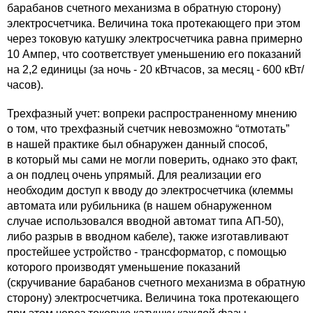
барабанов счетного механизма в обратную сторону)
электросчетчика. Величина тока протекающего при этом
через токовую катушку электросчетчика равна примерно
10 Ампер, что соответствует уменьшению его показаний
на 2,2 единицы (за ночь - 20 кВтчасов, за месяц - 600 кВт/
часов).
Трехфазный учет: вопреки распространенному мнению
о том, что трехфазный счетчик невозможно “отмотать”
в нашей практике был обнаружен данный способ,
в который мы сами не могли поверить, однако это факт,
а он подлец очень упрямый. Для реализации его
необходим доступ к вводу до электросчетчика (клеммы
автомата или рубильника (в нашем обнаруженном
случае использовался вводной автомат типа АП-50),
либо разрыв в вводном кабеле), также изготавливают
простейшее устройство - трансформатор, с помощью
которого производят уменьшение показаний
(скручивание барабанов счетного механизма в обратную
сторону) электросчетчика. Величина тока протекающего