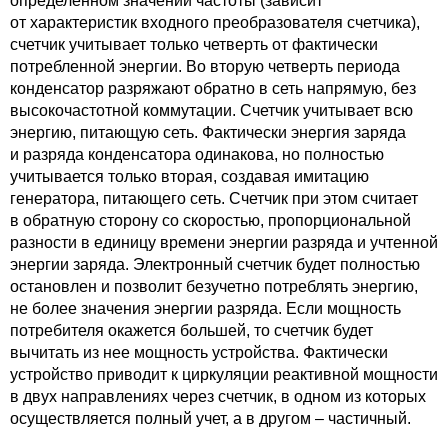
определенном значении частоты (зависит
от характеристик входного преобразователя счетчика),
счетчик учитывает только четверть от фактически
потребленной энергии. Во вторую четверть периода
конденсатор разряжают обратно в сеть напрямую, без
высокочастотной коммутации. Счетчик учитывает всю
энергию, питающую сеть. Фактически энергия заряда
и разряда конденсатора одинакова, но полностью
учитывается только вторая, создавая имитацию
генератора, питающего сеть. Счетчик при этом считает
в обратную сторону со скоростью, пропорциональной
разности в единицу времени энергии разряда и учтенной
энергии заряда. Электронный счетчик будет полностью
остановлен и позволит безучетно потреблять энергию,
не более значения энергии разряда. Если мощность
потребителя окажется большей, то счетчик будет
вычитать из нее мощность устройства. Фактически
устройство приводит к циркуляции реактивной мощности
в двух направлениях через счетчик, в одном из которых
осуществляется полный учет, а в другом – частичный.