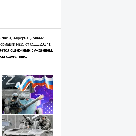
е связи, информационных
нформации
№35
от 05.11.2017 г.
яется оценочным суждением,
ом к действию.