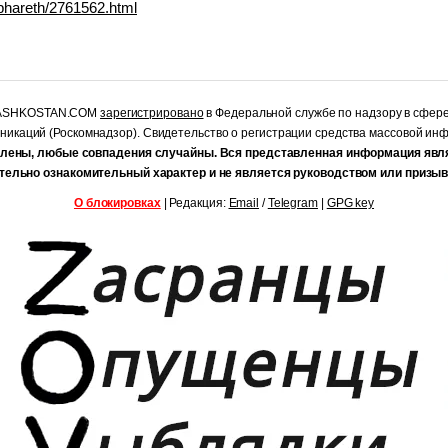
tiphareth/2761562.html
RASHKOSTAN.COM
зарегистрировано
в Федеральной службе по надзору в сфер
уникаций (Роскомнадзор). Свидетельство о регистрации средства массовой и
лены, любые совпадения случайны. Вся представленная информация явл
тельно ознакомительный характер и не является руководством или призыв
О блокировках
| Редакция:
Email
/
Telegram
|
GPG key