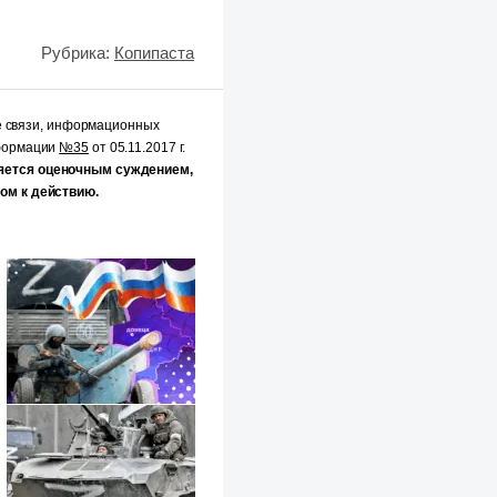
Рубрика:
Копипаста
е связи, информационных
нформации
№35
от 05.11.2017 г.
яется оценочным суждением,
ом к действию.