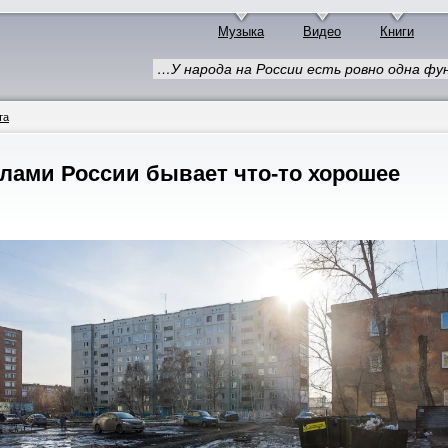
Музыка
Видео
Книги
…У народа на России есть ровно одна фу
та
елами России бывает что-то хорошее