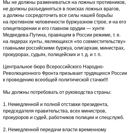
Мы не должны размениваться на ложных противников,
не должны разъединяться в поисках ложных врагов,
а должны сосредоточить все силы нашей борьбы
на противном человечности буржуазном строе, и на его
олицетворении и его главном орудии — хунте
Медведева-Путина, правящем в России режиме, т. е.
на лидерах хунты, являющихся «по совместительству»
главными российскими буржуа, олигархам, министрах,
прокурорах, судьях, полицейских и т. д. и т. п.
Центральное бюро Всероссийского Народно-
Революционного Фронта призывает трудящихся России
к проведению всеобщей политической стачки!!!
Мы должны потребовать от руководства страны:
1. Немедленной и полной отставки президента,
председателя правительства, всех министров,
прокуроров и судей, работников полиции и спецслужб.
2. Немедленной передачи власти временному