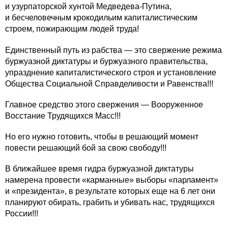
и узурпаторской хунтой Медведева-Путина,
и бесчеловечным крокодильим капиталистическим
строем, пожирающим людей труда!
Единственный путь из рабства — это свержение режима
буржуазной диктатуры и буржуазного правительства,
упразднение капиталистического строя и установление
Общества Социальной Справделивости и Равенства!!!
Главное средство этого свержения — Вооруженное
Восстание Трудящихся Масс!!!
Но его нужно готовить, чтобы в решающий момент
повести решающий бой за свою свободу!!!
В ближайшее время гидра буржуазной диктатуры
намерена провести «карманные» выборы «парламент»
и «президента», в результате которых еще на 6 лет они
планируют обирать, грабить и убивать нас, трудящихся
России!!!