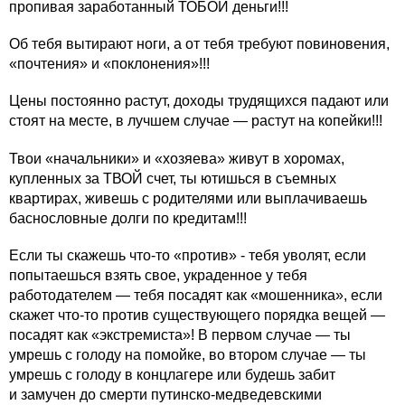
пропивая заработанный ТОБОЙ деньги!!!
Об тебя вытирают ноги, а от тебя требуют повиновения,
«почтения» и «поклонения»!!!
Цены постоянно растут, доходы трудящихся падают или
стоят на месте, в лучшем случае — растут на копейки!!!
Твои «начальники» и «хозяева» живут в хоромах,
купленных за ТВОЙ счет, ты ютишься в съемных
квартирах, живешь с родителями или выплачиваешь
баснословные долги по кредитам!!!
Если ты скажешь что-то «против» - тебя уволят, если
попытаешься взять свое, украденное у тебя
работодателем — тебя посадят как «мошенника», если
скажет что-то против существующего порядка вещей —
посадят как «экстремиста»! В первом случае — ты
умрешь с голоду на помойке, во втором случае — ты
умрешь с голоду в концлагере или будешь забит
и замучен до смерти путинско-медведевскими