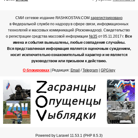
СМИ сетевое издание RASHKOSTAN.COM
зарегистрировано
в Федеральной службе по надзору в сфере связи, информационных
технологий и массовых коммуникаций (Роскомнадзор). Свидетельство
о регистрации средства массовой информации
№35
от 05.11.2017 г.
Все
имена и события вымышлены, любые совпадения случайны.
Вся представленная информация является оценочным суждением,
носит исключительно ознакомительный характер и не является
руководством или призывом к действию.
О блокировках
| Редакция:
Email
/
Telegram
|
GPG key
Powered by Laravel 11.53.1 (PHP 8.5.3)