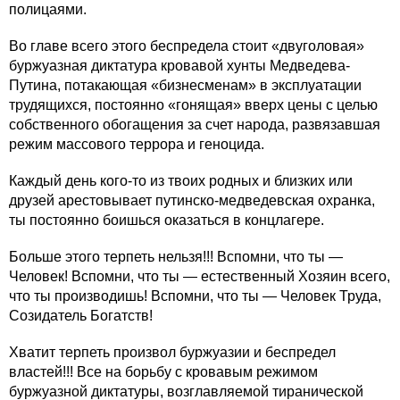
полицаями.
Во главе всего этого беспредела стоит «двуголовая»
буржуазная диктатура кровавой хунты Медведева-
Путина, потакающая «бизнесменам» в эксплуатации
трудящихся, постоянно «гонящая» вверх цены с целью
собственного обогащения за счет народа, развязавшая
режим массового террора и геноцида.
Каждый день кого-то из твоих родных и близких или
друзей арестовывает путинско-медведевская охранка,
ты постоянно боишься оказаться в концлагере.
Больше этого терпеть нельзя!!! Вспомни, что ты —
Человек! Вспомни, что ты — естественный Хозяин всего,
что ты производишь! Вспомни, что ты — Человек Труда,
Созидатель Богатств!
Хватит терпеть произвол буржуазии и беспредел
властей!!! Все на борьбу с кровавым режимом
буржуазной диктатуры, возглавляемой тиранической