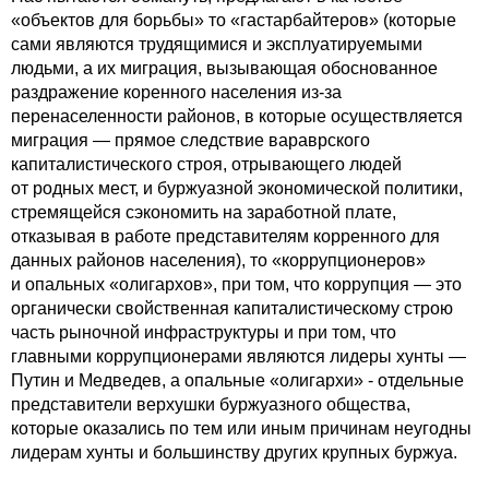
«объектов для борьбы» то «гастарбайтеров» (которые
сами являются трудящимися и эксплуатируемыми
людьми, а их миграция, вызывающая обоснованное
раздражение коренного населения из-за
перенаселенности районов, в которые осуществляется
миграция — прямое следствие вараврского
капиталистического строя, отрывающего людей
от родных мест, и буржуазной экономической политики,
стремящейся сэкономить на заработной плате,
отказывая в работе представителям корренного для
данных районов населения), то «коррупционеров»
и опальных «олигархов», при том, что коррупция — это
органически свойственная капиталистическому строю
часть рыночной инфраструктуры и при том, что
главными коррупционерами являются лидеры хунты —
Путин и Медведев, а опальные «олигархи» - отдельные
представители верхушки буржуазного общества,
которые оказались по тем или иным причинам неугодны
лидерам хунты и большинству других крупных буржуа.