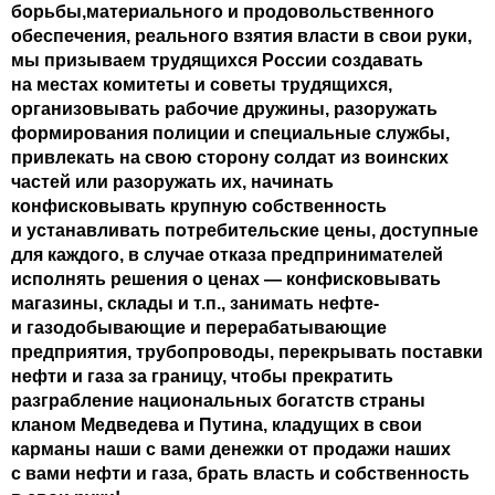
борьбы,материального и продовольственного
обеспечения, реального взятия власти в свои руки,
мы призываем трудящихся России создавать
на местах комитеты и советы трудящихся,
организовывать рабочие дружины, разоружать
формирования полиции и специальные службы,
привлекать на свою сторону солдат из воинских
частей или разоружать их, начинать
конфисковывать крупную собственность
и устанавливать потребительские цены, доступные
для каждого, в случае отказа предпринимателей
исполнять решения о ценах — конфисковывать
магазины, склады и т.п., занимать нефте-
и газодобывающие и перерабатывающие
предприятия, трубопроводы, перекрывать поставки
нефти и газа за границу, чтобы прекратить
разграбление национальных богатств страны
кланом Медведева и Путина, кладущих в свои
карманы наши с вами денежки от продажи наших
с вами нефти и газа, брать власть и собственность