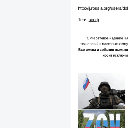
http://lj.rossia.org/users/
Теги:
внрф
СМИ сетевое издание 
технологий и массовых комм
Все имена и события вымыш
носит исключи