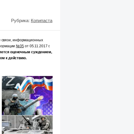
Рубрика:
Копипаста
е связи, информационных
нформации
№35
от 05.11.2017 г.
яется оценочным суждением,
ом к действию.