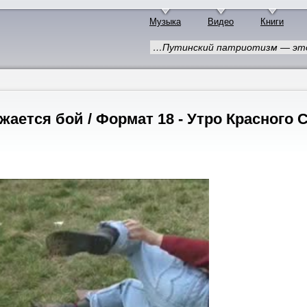
Музыка
Видео
Книги
…Путинский патриотизм — это 
жается бой / Формат 18 - Утро Красного 