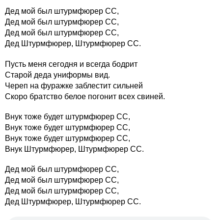
Дед мой был штурмфюрер CC,
Дед мой был штурмфюрер CC,
Дед мой был штурмфюрер CC,
Дед Штурмфюрер, Штурмфюрер CC.
Пусть меня сегодня и всегда бодрит
Cтарой деда униформы вид.
Череп на фуражке заблестит сильней
Cкоро братство белое погонит всех свиней.
Внук тоже будет штурмфюрер CC,
Внук тоже будет штурмфюрер CC,
Внук тоже будет штурмфюрер CC,
Внук Штурмфюрер, Штурмфюрер CC.
Дед мой был штурмфюрер CC,
Дед мой был штурмфюрер CC,
Дед мой был штурмфюрер CC,
Дед Штурмфюрер, Штурмфюрер CC.