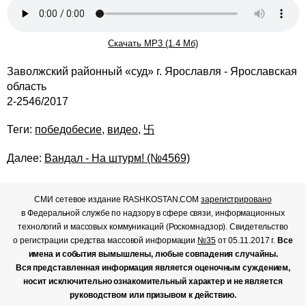
Скачать MP3 (1.4 Мб)
Заволжский районный «суд» г. Ярославля - Ярославская
область
2-2546/2017
Теги:
победобесие
,
видео
,
卐
Далее:
Вандал - На штурм! (№4569)
СМИ сетевое издание RASHKOSTAN.COM
зарегистрировано
в Федеральной службе по надзору в сфере связи, информационных
технологий и массовых коммуникаций (Роскомнадзор). Свидетельство
о регистрации средства массовой информации
№35
от 05.11.2017 г.
Все
имена и события вымышлены, любые совпадения случайны.
Вся представленная информация является оценочным суждением,
носит исключительно ознакомительный характер и не является
руководством или призывом к действию.