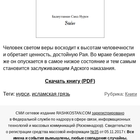
Человек светом веры восходит к высотам человечности
и обретает ценность, достойную Рая. Во мраке безверия
же он опускается в самое низкое состояние и тем самым
становится заслуживающим Адского наказания.
Скачать книгу (PDF)
Теги:
нурси
,
исламская грязь
Рубрика:
Книги
СМИ сетевое издание RASHKOSTAN.COM
зарегистрировано
в Федеральной службе по надзору в сфере связи, информационных
технологий и массовых коммуникаций (Роскомнадзор). Свидетельство
о регистрации средства массовой информации
№35
от 05.11.2017 г.
Все
имена и события вымышлены, любые совпадения случайны.