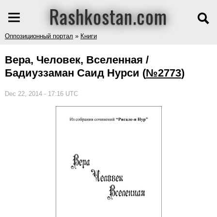
Rashkostan.com
Оппозиционный портал
»
Книги
Вера, Человек, Вселенная /
Бадиуззаман Саид Нурси
(
№2773
)
Dec 22, 2014 - 17:16 UTC