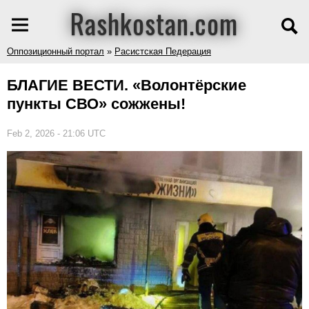
Rashkostan.com
Оппозиционный портал
»
Расистская Педерация
БЛАГИЕ ВЕСТИ. «Волонтёрские
пункты СВО» сожжены!
Feb 2, 2026 - 21:06 UTC