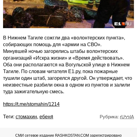
В Нижнем Тагиле сожгли два «волонтерских пункта»,
собирающих помощь для «армии на СВО».
Минувшей ночью загорелись штабы волонтерских
организаций «Искра жизни» и «Время действовать».
Оба они располагаются на Вогульской улице в Нижнем
Тагиле. По словам читателя E1.ру, пока пожарные
тушили один штаб, загорелся другой. Он утверждает, что
неизвестные разбили окна в одном из пунктов и залили
туда зажигательную смесь.
https://t.me/stomahin/1214
Теги:
стомахин
,
ебеня́
Рубрика:
rUϟϟIA
СМИ сетевое издание RASHKOSTAN.COM
зарегистрировано