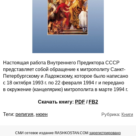
Настоящая работа Внутреннего Предиктора СССР
представляет собой обращение к митрополиту Санкт-
Петербургскому и Ладожскому, которое было написано
с 18 октября 1993 г. по 22 февраля 1994 г и передано
в окружение (канцелярию) митрополита в марте 1994 г.
Скачать книгу:
PDF
/
FB2
Теги:
религия
,
нюен
Рубрика:
Книги
СМИ сетевое издание RASHKOSTAN.COM
зарегистрировано