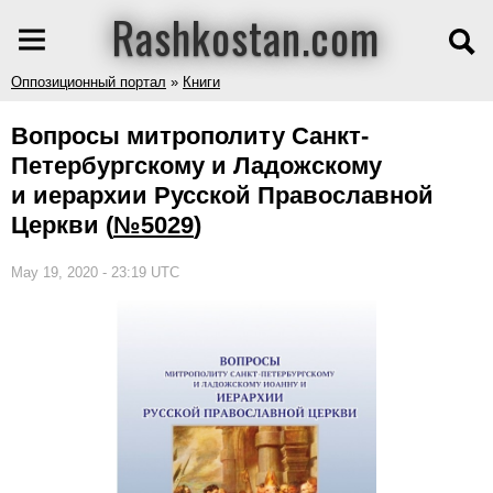
Rashkostan.com
Оппозиционный портал
»
Книги
Вопросы митрополиту Санкт-
Петербургскому и Ладожскому
и иерархии Русской Православной
Церкви
(
№5029
)
May 19, 2020 - 23:19 UTC