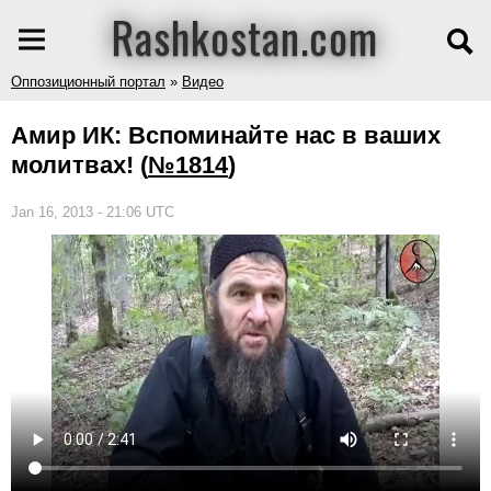
Rashkostan.com
Оппозиционный портал
»
Видео
Амир ИК: Вспоминайте нас в ваших
молитвах!
(
№1814
)
Jan 16, 2013 - 21:06 UTC