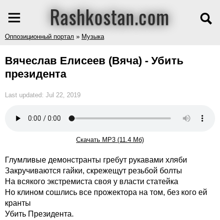
Rashkostan.com
Оппозиционный портал
»
Музыка
Вячеслав Елисеев (Вяча) - Убить
президента
Last updated: Jul 22, 2019
Скачать MP3 (11.4 Мб)
Глумливые демонстранты гребут рукавами хляби
Закручиваются гайки, скрежещут резьбой болты
На всякого экстремиста своя у власти статейка
Но клином сошлись все прожектора на том, без кого ей
кранты
Убить Президента.