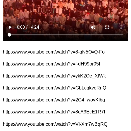
https://www.youtube.com/watch?v=8-qN5OvQ-Fo
https://www.youtube.com/watch?v=f-dH99or05I
https://www.youtube.com/watch?v=ykK2Oe_XIWk
https://www.youtube.com/watch?v=GbLcqkvoRnQ
https://www.youtube.com/watch?v=2G4_wovKIbg
https://www.youtube.com/watch?v=8cA3EcE1R7I
https://www.youtube.com/watch?v=Vi-Xm7wBqRQ