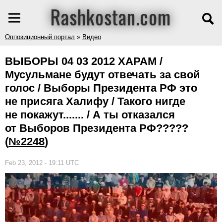
Rashkostan.com
Оппозиционный портал
»
Видео
ВЫБОРЫ 04 03 2012 ХАРАМ /
Мусульмане будут отвечать за свой
голос / Выборы Президента РФ это
не присяга Халифу / Такого нигде
не покажут....... / А ты отказался
от Выборов Президента РФ?????
(
№2248
)
Feb 23, 2012 - 19:11 UTC