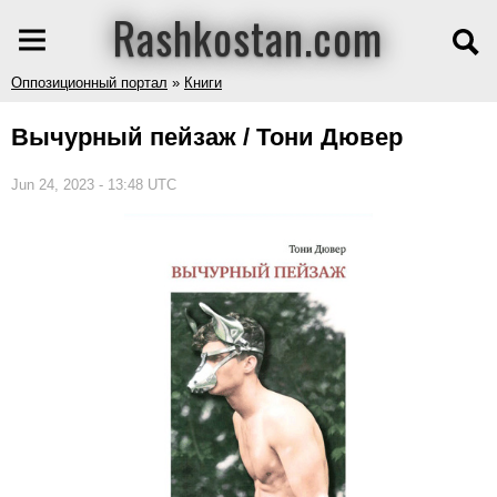
Rashkostan.com
Оппозиционный портал
»
Книги
Вычурный пейзаж / Тони Дювер
Jun 24, 2023 - 13:48 UTC