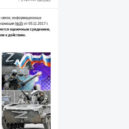
е связи, информационных
нформации
№35
от 05.11.2017 г.
яется оценочным суждением,
ом к действию.