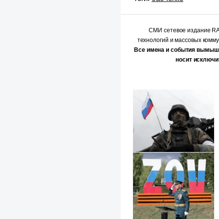
СМИ сетевое издание 
технологий и массовых комм
Все имена и события вымыш
носит исключи