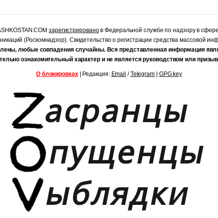
RASHKOSTAN.COM
зарегистрировано
в Федеральной службе по надзору в сфер
уникаций (Роскомнадзор). Свидетельство о регистрации средства массовой и
лены, любые совпадения случайны. Вся представленная информация явл
тельно ознакомительный характер и не является руководством или призыв
О блокировках
| Редакция:
Email
/
Telegram
|
GPG key