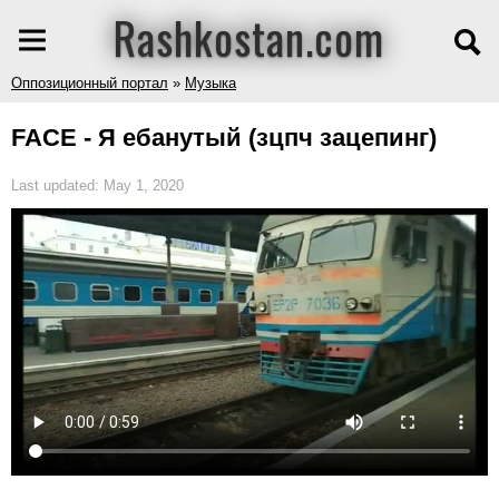
Rashkostan.com
Оппозиционный портал
»
Музыка
FACE - Я ебанутый (зцпч зацепинг)
Last updated: May 1, 2020