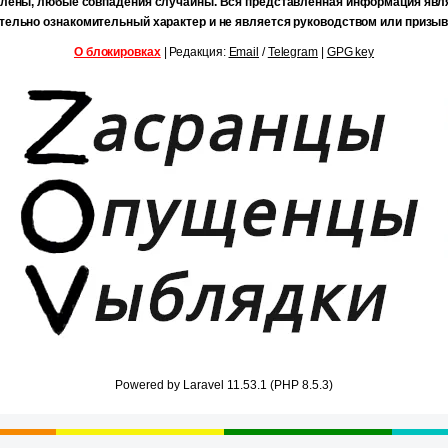
лены, любые совпадения случайны. Вся представленная информация явл
тельно ознакомительный характер и не является руководством или призыв
О блокировках
| Редакция:
Email
/
Telegram
|
GPG key
Powered by Laravel 11.53.1 (PHP 8.5.3)