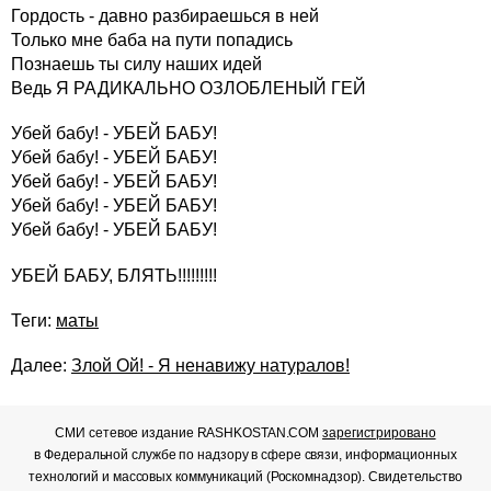
Гордость - давно разбираешься в ней
Только мне баба на пути попадись
Познаешь ты силу наших идей
Ведь Я РАДИКАЛЬНО ОЗЛОБЛЕНЫЙ ГЕЙ
Убей бабу! - УБЕЙ БАБУ!
Убей бабу! - УБЕЙ БАБУ!
Убей бабу! - УБЕЙ БАБУ!
Убей бабу! - УБЕЙ БАБУ!
Убей бабу! - УБЕЙ БАБУ!
УБЕЙ БАБУ, БЛЯТЬ!!!!!!!!!
Теги:
маты
Далее:
Злой Ой! - Я ненавижу натуралов!
СМИ сетевое издание RASHKOSTAN.COM
зарегистрировано
в Федеральной службе по надзору в сфере связи, информационных
технологий и массовых коммуникаций (Роскомнадзор). Свидетельство