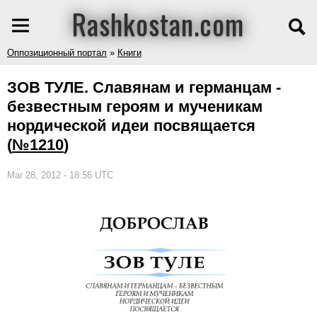
Rashkostan.com
Оппозиционный портал
»
Книги
ЗОВ ТУЛЕ. Славянам и германцам -
безвестным героям и мученикам
нордической идеи посвящается
(
№1210
)
Mar 28, 2012 - 18:56 UTC