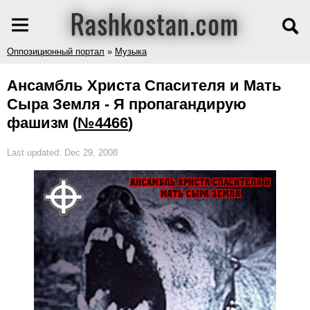
Rashkostan.com
Оппозиционный портал
»
Музыка
Ансамбль Христа Спасителя и Мать
Сыра Земля - Я пропагандирую
фашизм
(
№4466
)
Last updated: Dec 29, 2008