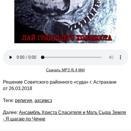
Скачать MP3 (6.4 Мб)
Решение Советского районного «суда» г. Астрахани
от 26.03.2018
Теги:
религия
,
ахсимсз
Далее:
Ансамбль Христа Спасителя и Мать Сыра Земля
- Я шагаю по Чечне