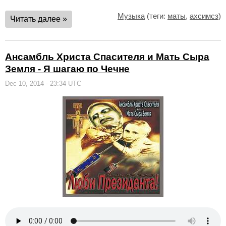
Музыка
(теги:
маты
,
ахсимсз
)
Читать далее »
Ансамбль Христа Спасителя и Мать Сыра
Земля - Я шагаю по Чечне
Dec 10, 2014 - 23:34 UTC