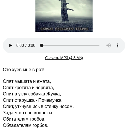
Скачать MP3 (4.8 Мб)
Сто хуёв мне в рот!
Спят мышата и ежата,
Спят кротята и червята,
Спит в углу собачка Жучка,
Спит старушка - Почемучка.
Спит, уткнувшись в стенку носом.
Задает во сне вопросы
Обитателям гробов,
Обладателям горбов.