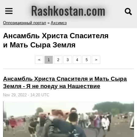
Rashkostan.com
Оппозиционный портал
»
Ахсимсз
Ансамбль Христа Спасителя
и Мать Сыра Земля
<
1
2
3
4
5
>
Ансамбль Христа Спасителя и Мать Сыра
Земля - Я не поеду на Нашествие
Nov 29, 2022 - 14:20 UTC