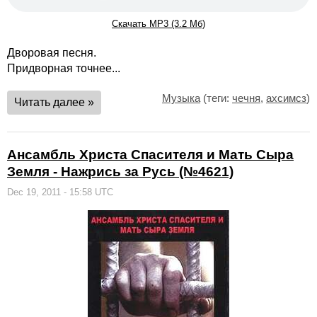
Скачать MP3 (3.2 Мб)
Дворовая песня.
Придворная точнее...
Музыка
(теги:
чечня
,
ахсимсз
)
Читать далее »
Ансамбль Христа Спасителя и Мать Сыра
Земля - Нажрись за Русь (№4621)
Dec 19, 2011 - 15:58 UTC