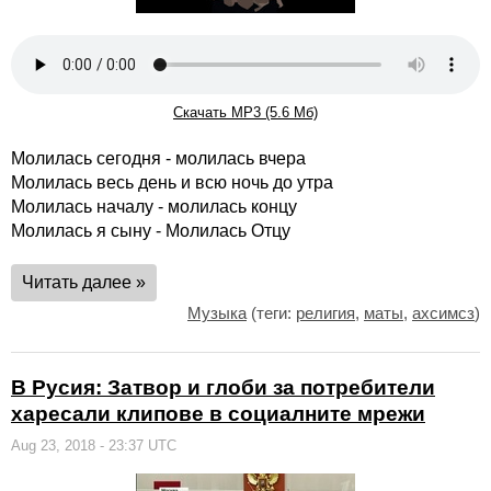
Скачать MP3 (5.6 Мб)
Молилась сегодня - молилась вчера
Молилась весь день и всю ночь до утра
Молилась началу - молилась концу
Молилась я сыну - Молилась Отцу
Читать далее »
Музыка
(теги:
религия
,
маты
,
ахсимсз
)
В Русия: Затвор и глоби за потребители
харесали клипове в социалните мрежи
Aug 23, 2018 - 23:37 UTC