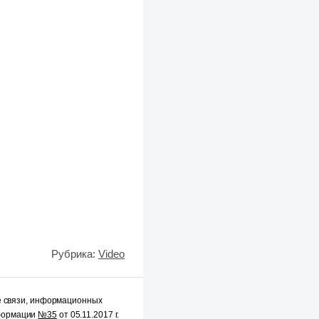
Рубрика:
Video
е связи, информационных
нформации
№35
от 05.11.2017 г.