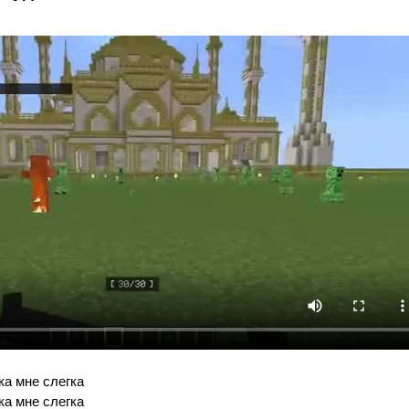
ка мне слегка
ка мне слегка