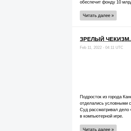
обеспечит фонду 10 млрд
Читать далее »
ЗРЕЛЫЙ ЧЕКИЗМ. В
Feb 11, 2022 - 04:11 UTC
Подросток из города Канс
отделались условными с
Суд рассматривал дело 
в компьютерной игре.
Читать далее »