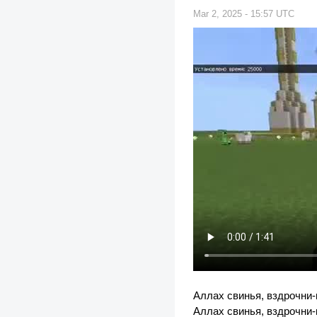
Mar 2, 2025 - 15:57 UTC
Аллах свинья, вздрочни-
Аллах свинья, вздрочни-