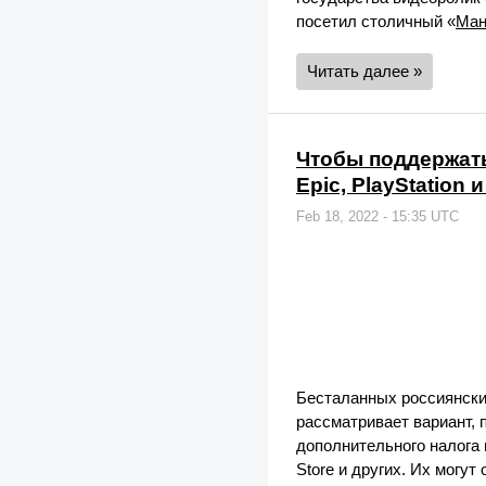
посетил столичный «
Ма
Читать далее »
Чтобы поддержать
Epic, PlayStation и
Feb 18, 2022 - 15:35 UTC
Бесталанных россиянски
рассматривает вариант, 
дополнительного налога 
Store и других. Их могут