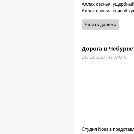
Аллах свинья, ущербный
Аллах свинья, свиной хуй
Читать далее »
Дорога в Чебурне
Dec 13, 2023 - 19:38 UTC
Студия Noesis представл