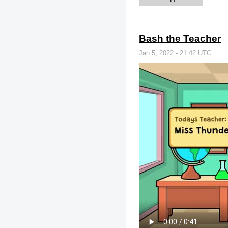
Bash the Teacher
Jan 5, 2022 - 21:42 UTC