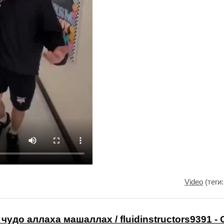
Video
(теги
 чудо аллаха машаллах / fluidinstructors9391 -