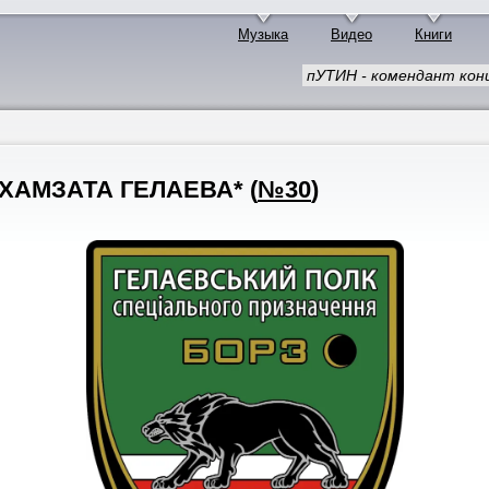
Музыка
Видео
Книги
пУТИН - комендант конц
 ХАМЗАТА ГЕЛАЕВА*
(
№30
)