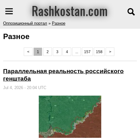
Rashkostan.com
Оппозиционный портал
»
Разное
Разное
<
1
2
3
4
...
157
158
>
Параллельная реальность российского
генштаба
Jul 4, 2026 - 20:04 UTC