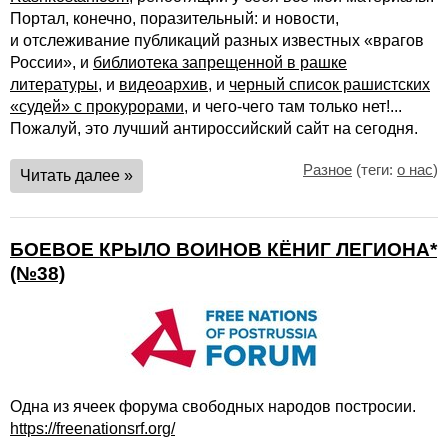
Портал, конечно, поразительный: и новости,
и отслеживание публикаций разных известных «врагов
России», и
библиотека запрещенной в рашке
литературы
, и
видеоархив
, и
черный список рашистских
«судей» с прокурорами
, и чего-чего там только нет!...
Пожалуй, это лучший антироссийский сайт на сегодня.
Разное
(теги:
о нас
)
Читать далее »
БОЕВОЕ КРЫЛО ВОИНОВ КЁНИГ ЛЕГИОНА*
(№38)
Одна из ячеек форума свободных народов постросии.
https://freenationsrf.org/