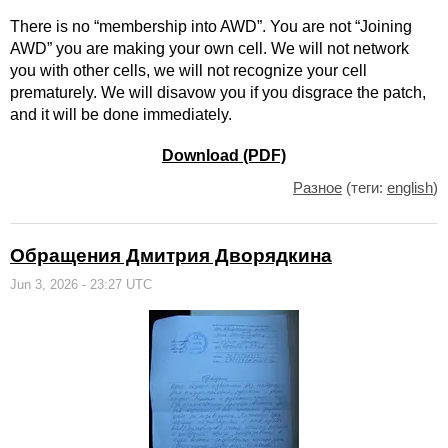
There is no “membership into AWD”. You are not “Joining
AWD” you are making your own cell. We will not network
you with other cells, we will not recognize your cell
prematurely. We will disavow you if you disgrace the patch,
and it will be done immediately.
Download (PDF)
Разное
(теги:
english
)
Обращения Дмитрия Дворядкина
Jun 3, 2026 - 23:27 UTC