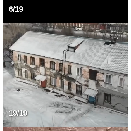
6/19
19/19