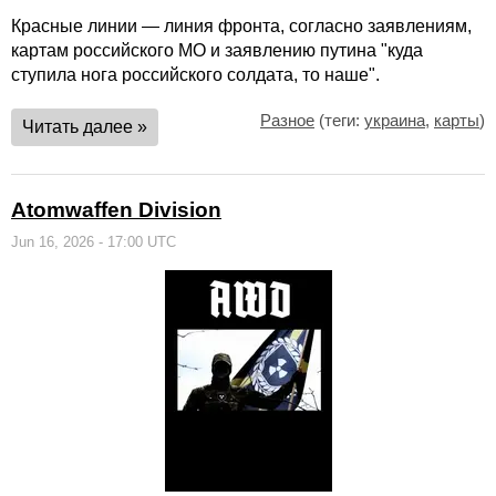
Красные линии — линия фронта, согласно заявлениям,
картам российского МО и заявлению путина "куда
ступила нога российского солдата, то наше".
Разное
(теги:
украина
,
карты
)
Читать далее »
Atomwaffen Division
Jun 16, 2026 - 17:00 UTC