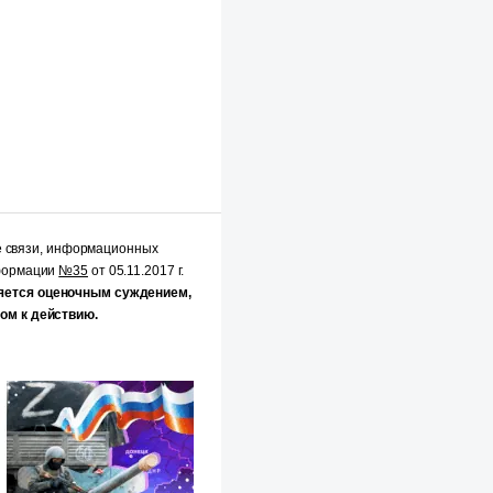
е связи, информационных
нформации
№35
от 05.11.2017 г.
яется оценочным суждением,
ом к действию.