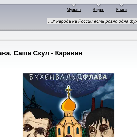
Музыка
Видео
Книги
…У народа на России есть ровно одна фу
ва, Саша Скул - Караван