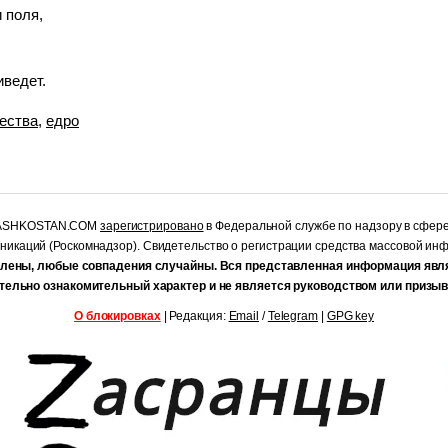
 поля,
иведет.
ества
,
едро
RASHKOSTAN.COM
зарегистрировано
в Федеральной службе по надзору в сфер
уникаций (Роскомнадзор). Свидетельство о регистрации средства массовой и
лены, любые совпадения случайны. Вся представленная информация явл
тельно ознакомительный характер и не является руководством или призыв
О блокировках
| Редакция:
Email
/
Telegram
|
GPG key