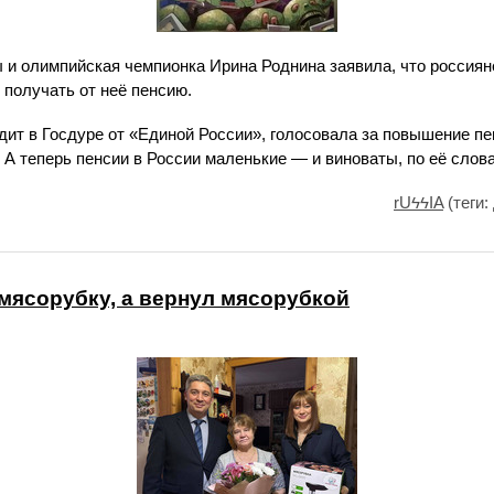
 и олимпийская чемпионка Ирина Роднина заявила, что россиян
 получать от неё пенсию.
дит в Госдуре от «Единой России», голосовала за повышение пе
 А теперь пенсии в России маленькие — и виноваты, по её слова
rUϟϟIA
(теги:
 мясорубку, а вернул мясорубкой