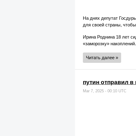
На днях депутат Госдуры
для своей страны, чтобы
Ирина Роднина 18 лет си
«заморозку» накоплений.
Читать далее »
путин отправил в
Mar 7, 2025 - 00:10 UTC