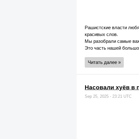
Рашистские власти любя
красивых слов.
Мы разобрали самые важ
Это часть нашей большо
Читать далее »
Насовали хуёв в 
Sep 25, 2025 - 23:21 UTC