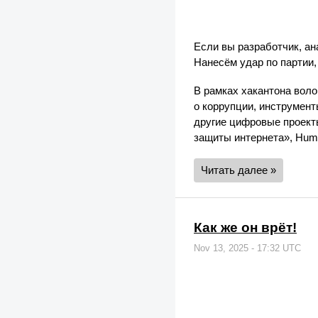
Если вы разработчик, ан
Нанесём удар по партии,
В рамках хакантона вол
о коррупции, инструмен
другие цифровые проекты
защиты интернета», Human
Читать далее »
Как же он врёт!
Nov 13, 2025 - 17:32 UTC