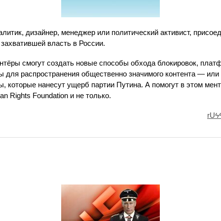
алитик, дизайнер, менеджер или политический активист, присоед
 захватившей власть в России.
онтёры смогут создать новые способы обхода блокировок, плат
ты для распространения общественно значимого контента — ил
, которые нанесут ущерб партии Путина. А помогут в этом ме
 Rights Foundation и не только.
rUϟ