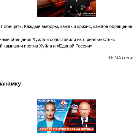
т обещать. Каждые выборы, каждый кризис, каждое обращение
ные обещания Хуйла и сопоставили их с реальностью.
й кампании против Хуйла и «Единой России».
rUϟϟIA
(теги
панамку