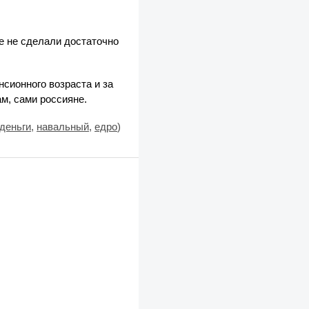
е не сделали достаточно
нсионного возраста и за
м, сами россияне.
деньги
,
навальный
,
едро
)