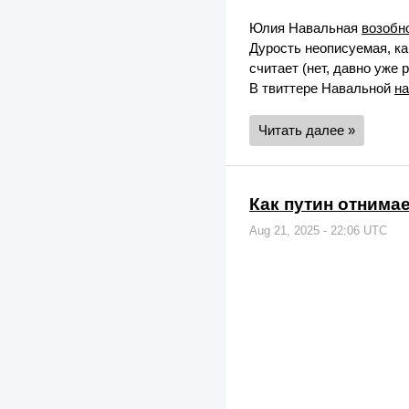
Юлия Навальная
возобн
Дурость неописуемая, ка
считает (нет, давно уже 
В твиттере Навальной
на
Читать далее »
Как путин отнимае
Aug 21, 2025 - 22:06 UTC