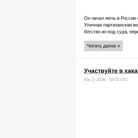
Он начал жечь в России 
Уличная партизанская во
бегство из-под суда, пе
Читать далее »
Участвуйте в хак
Mar 2, 2026 - 18:03 UTC