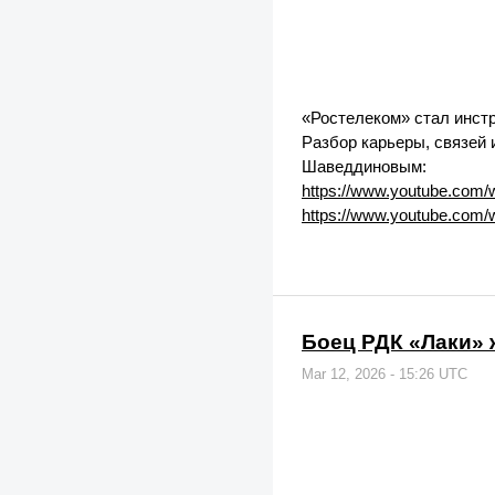
«Ростелеком» стал инст
Разбор карьеры, связей
Шаведдиновым:
https://www.youtube.com/
https://www.youtube.com
Боец РДК «Лаки» 
Mar 12, 2026 - 15:26 UTC