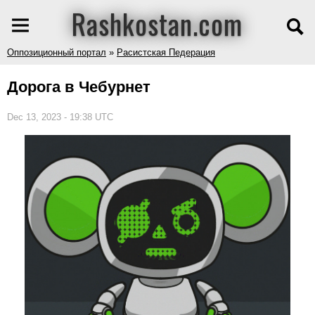
Rashkostan.com
Оппозиционный портал
»
Расистская Педерация
Дорога в Чебурнет
Dec 13, 2023 - 19:38 UTC