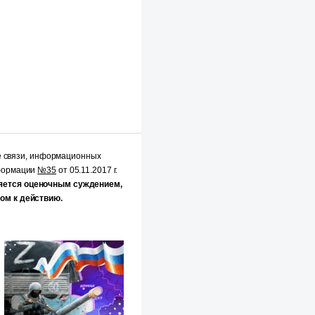
е связи, информационных
нформации
№35
от 05.11.2017 г.
яется оценочным суждением,
ом к действию.