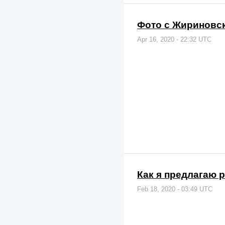
Фото с Жириновс
Apr 16, 2020 - 22:32 UTC
Как я предлагаю 
Feb 18, 2020 - 03:49 UTC