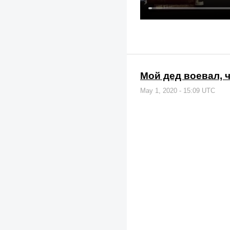
Мой дед воевал, 
May 1, 2020 - 15:09 UTC