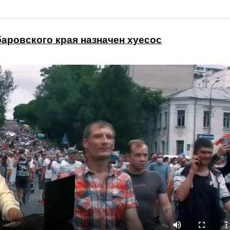
аровского края назначен хуесос