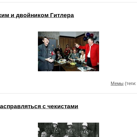
ким и двойником Гитлера
Мемы
(теги
расправляться с чекистами